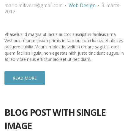
mario.mikvere@gmail.com
Web Design
3. märts
2017
Phasellus id magna ut lacus auctor suscipit in facilisis urna.
Vestibulum ante ipsum primis in faucibus orci luctus et ultrices
posuere cubilia Mauris molestie, velit in ornare sagittis, eros
quam facilisis ligula, non egestas nibh justo tincidunt augue. In
at leo vitae risus efficitur laoreet ut nec diam.
READ MORE
BLOG POST WITH SINGLE
IMAGE