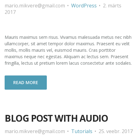
mario.mikvere@gmail.com
WordPress
2. märts
2017
Mauris maximus sem risus. Vivamus malesuada metus nec nibh
ullamcorper, sit amet tempor dolor maximus. Praesent eu velit
mollis, mollis mauris vel, euismod mauris. Cras porttitor
maximus neque nec egestas. Aliquam ac lectus sem. Praesent
fringilla, lectus ut pretium lorem lacus consectetur ante sodales.
READ MORE
BLOG POST WITH AUDIO
mario.mikvere@gmail.com
Tutorials
25. veebr. 2017