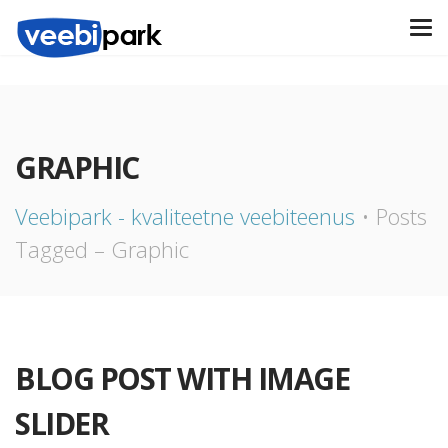
GRAPHIC
Veebipark - kvaliteetne veebiteenus
Posts
Tagged – Graphic
BLOG POST WITH IMAGE
SLIDER